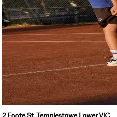
2 Foote St, Templestowe Lower VIC