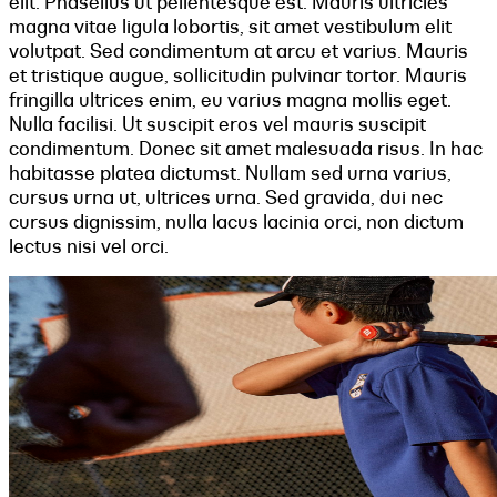
elit. Phasellus ut pellentesque est. Mauris ultricies
magna vitae ligula lobortis, sit amet vestibulum elit
volutpat. Sed condimentum at arcu et varius. Mauris
et tristique augue, sollicitudin pulvinar tortor. Mauris
fringilla ultrices enim, eu varius magna mollis eget.
Nulla facilisi. Ut suscipit eros vel mauris suscipit
condimentum. Donec sit amet malesuada risus. In hac
habitasse platea dictumst. Nullam sed urna varius,
cursus urna ut, ultrices urna. Sed gravida, dui nec
cursus dignissim, nulla lacus lacinia orci, non dictum
lectus nisi vel orci.