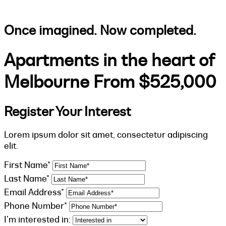
Once imagined. Now completed.
Apartments in the heart of
Melbourne From $525,000
Register Your Interest
Lorem ipsum dolor sit amet, consectetur adipiscing
elit.
First Name*
Last Name*
Email Address*
Phone Number*
I'm interested in: