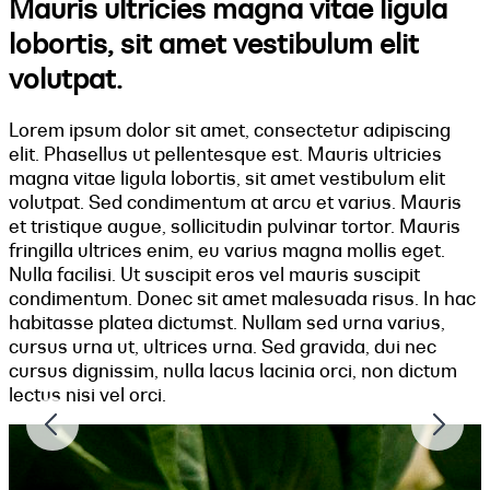
Mauris ultricies magna vitae ligula
lobortis, sit amet vestibulum elit
volutpat.
Lorem ipsum dolor sit amet, consectetur adipiscing
elit. Phasellus ut pellentesque est. Mauris ultricies
magna vitae ligula lobortis, sit amet vestibulum elit
volutpat. Sed condimentum at arcu et varius. Mauris
et tristique augue, sollicitudin pulvinar tortor. Mauris
fringilla ultrices enim, eu varius magna mollis eget.
Nulla facilisi. Ut suscipit eros vel mauris suscipit
condimentum. Donec sit amet malesuada risus. In hac
habitasse platea dictumst. Nullam sed urna varius,
cursus urna ut, ultrices urna. Sed gravida, dui nec
cursus dignissim, nulla lacus lacinia orci, non dictum
lectus nisi vel orci.