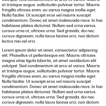
et tristique augue, sollicitudin pulvinar tortor. Mauris
fringilla ultrices enim, eu varius magna mollis eget.
Nulla facilisi. Ut suscipit eros vel mauris suscipit
condimentum. Donec sit amet malesuada risus. In hac
habitasse platea dictumst. Nullam sed urna varius,
cursus urna ut, ultrices urna. Sed gravida, dui nec
cursus dignissim, nulla lacus lacinia orci, non dictum
lectus nisi vel orci.
Lorem ipsum dolor sit amet, consectetur adipiscing
elit. Phasellus ut pellentesque est. Mauris ultricies
magna vitae ligula lobortis, sit amet vestibulum elit
volutpat. Sed condimentum at arcu et varius. Mauris
et tristique augue, sollicitudin pulvinar tortor. Mauris
fringilla ultrices enim, eu varius magna mollis eget.
Nulla facilisi. Ut suscipit eros vel mauris suscipit
condimentum. Donec sit amet malesuada risus. In hac
habitasse platea dictumst. Nullam sed urna varius,
cursus urna ut, ultrices urna. Sed gravida, dui nec
cursus dignissim, nulla lacus lacinia orci, non dictum